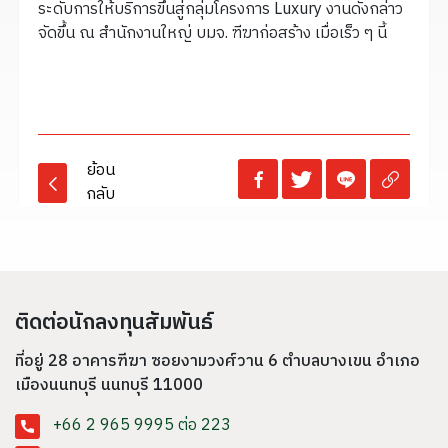
ระดับการให้บริการขึ้นสู่กลุ่มโครงการ Luxury งานดังกล่าว
จัดขึ้น ณ สำนักงานใหญ่ บมจ. ฑีฆาก่อสร้าง เมื่อเร็ว ๆ นี้
ย้อน
กลับ
ติดต่อนักลงทุนสัมพันธ์
ที่อยู่ 28 อาคารฑีฆา ซอยงามวงศ์วาน 6 ตำบลบางเขน อำเภอ
เมืองนนทบุรี
นนทบุรี 11000
+66 2 965 9995 ต่อ 223