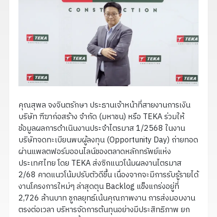
คุณสุพล จงจินตรักษา ประธานเจ้าหน้าที่สายงานการเงิน
บริษัท ฑีฆาก่อสร้าง จำกัด (มหาชน) หรือ TEKA ร่วมให้
ข้อมูลผลการดำเนินงานประจำไตรมาส 1/2568 ในงาน
บริษัทจดทะเบียนพบผู้ลงทุน (Opportunity Day) ถ่ายทอด
ผ่านแพลตฟอร์มออนไลน์ของตลาดหลักทรัพย์แห่ง
ประเทศไทย โดย TEKA ส่งซิกแนวโน้มผลงานไตรมาส
2/68 คาดแนวโน้มปรับตัวดีขึ้น เนื่องจากจะมีการรับรู้รายได้
งานโครงการใหม่ๆ ล่าสุดตุน Backlog แข็งแกร่งอยู่ที่
2,726 ล้านบาท ชูกลยุทธ์เน้นคุณภาพงาน การส่งมอบงาน
ตรงต่อเวลา บริหารจัดการต้นทุนอย่างมีประสิทธิภาพ ยก