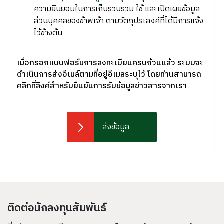
ความยินยอมในการเก็บรวบรวม ใช้ และเปิดเผยข้อมูล
ส่วนบุคคลของข้าพเจ้า ตามวัตถุประสงค์ที่ได้มีการแจ้ง
ไว้ข้างต้น
เมื่อกรอกแบบฟอร์มการลงทะเบียนครบถ้วนแล้ว ระบบจะ
ดำเนินการส่งอีเมล์ตามที่อยู่อีเมลระบุไว้ โดยท่านสามารถ
คลิกที่ลิงค์สำหรับยืนยันการรับข้อมูลข่าวสารจากเรา
ส่งข้อมูล
ติดต่อนักลงทุนสัมพันธ์